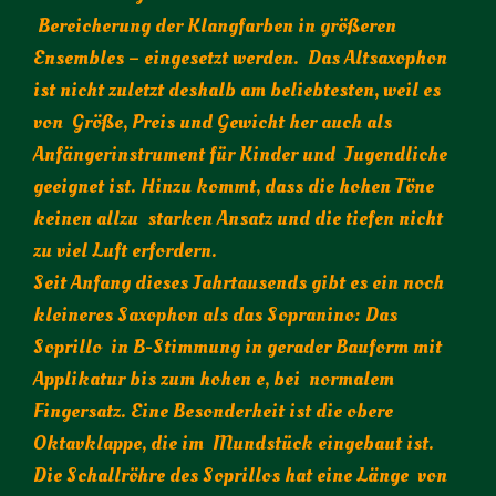
Bereicherung der Klangfarben in größeren
Ensembles – eingesetzt werden. Das Altsaxophon
ist nicht zuletzt deshalb am beliebtesten, weil es
von Größe, Preis und Gewicht her auch als
Anfängerinstrument für Kinder und Jugendliche
geeignet ist. Hinzu kommt, dass die hohen Töne
keinen allzu starken Ansatz und die tiefen nicht
zu viel Luft erfordern.
Seit Anfang dieses Jahrtausends gibt es ein noch
kleineres Saxophon als das Sopranino: Das
Soprillo in B-Stimmung in gerader Bauform mit
Applikatur bis zum hohen e, bei normalem
Fingersatz. Eine Besonderheit ist die obere
Oktavklappe, die im Mundstück eingebaut ist.
Die Schallröhre des Soprillos hat eine Länge von