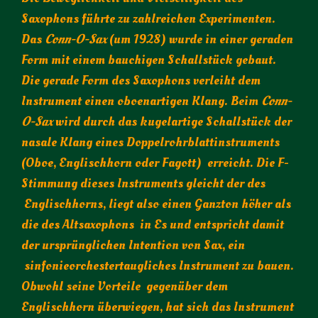
Saxophons führte zu zahlreichen Experimenten.
Das
Conn-O-Sax
(um 1928) wurde in einer geraden
Form mit einem bauchigen Schallstück gebaut.
Die gerade Form des Saxophons verleiht dem
Instrument einen oboenartigen Klang. Beim
Conn-
O-Sax
wird durch das kugelartige Schallstück der
nasale Klang eines Doppelrohrblattinstruments
(Oboe, Englischhorn oder Fagott) erreicht. Die F-
Stimmung dieses Instruments gleicht der des
Englischhorns, liegt also einen Ganzton höher als
die des Altsaxophons in Es und entspricht damit
der ursprünglichen Intention von Sax, ein
sinfonieorchestertaugliches Instrument zu bauen.
Obwohl seine Vorteile gegenüber dem
Englischhorn überwiegen, hat sich das Instrument