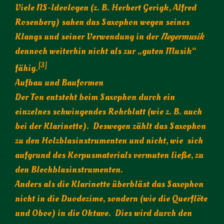
Viele NS-Ideologen (z. B. Herbert Gerigk, Alfred
Rosenberg) sahen das Saxophon wegen seines
Klangs und seiner Verwendung in der
Negermusik
dennoch weiterhin nicht als zur „guten Musik“
[3]
fähig.
Aufbau und Bauformen
Der Ton entsteht beim Saxophon durch ein
einzelnes schwingendes Rohrblatt (wie z. B. auch
bei der Klarinette). Deswegen zählt das Saxophon
zu den Holzblasinstrumenten und nicht, wie sich
aufgrund des Korpusmaterials vermuten ließe, zu
den Blechblasinstrumenten.
Anders als die Klarinette überbläst das Saxophon
nicht in die Duodezime, sondern (wie die Querflöte
und Oboe) in die Oktave. Dies wird durch den