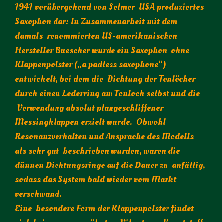
1941 vorübergehend von Selmer USA produziertes
Saxophon dar: In Zusammenarbeit mit dem
damals renommierten US-amerikanischen
Hersteller Buescher wurde ein Saxophon ohne
Klappenpolster („a padless saxophone“)
entwickelt, bei dem die Dichtung der Tonlöcher
durch einen Lederring am Tonloch selbst und die
Verwendung absolut plangeschliffener
Messingklappen erzielt wurde. Obwohl
Resonanzverhalten und Ansprache des Modells
als sehr gut beschrieben wurden, waren die
dünnen Dichtungsringe auf die Dauer zu anfällig,
sodass das System bald wieder vom Markt
verschwand.
Eine besondere Form der Klappenpolster findet