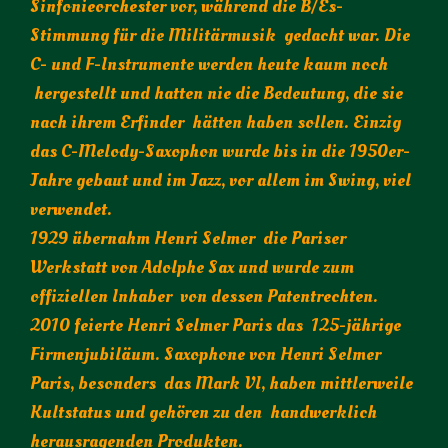
Sinfonieorchester vor, während die B/Es-
Stimmung für die Militärmusik gedacht war. Die
C- und F-Instrumente werden heute kaum noch
hergestellt und hatten nie die Bedeutung, die sie
nach ihrem Erfinder hätten haben sollen. Einzig
das C-Melody-Saxophon wurde bis in die 1950er-
Jahre gebaut und im Jazz, vor allem im Swing, viel
verwendet.
1929 übernahm Henri Selmer die Pariser
Werkstatt von Adolphe Sax und wurde zum
offiziellen Inhaber von dessen Patentrechten.
2010 feierte Henri Selmer Paris das 125-jährige
Firmenjubiläum. Saxophone von Henri Selmer
Paris, besonders das Mark VI, haben mittlerweile
Kultstatus und gehören zu den handwerklich
herausragenden Produkten.