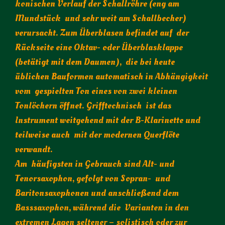
konischen Verlauf der Schallröhre (eng am
Mundstück und sehr weit am Schallbecher)
verursacht. Zum Überblasen befindet auf der
Rückseite eine Oktav- oder Überblasklappe
(betätigt mit dem Daumen), die bei heute
üblichen Bauformen automatisch in Abhängigkeit
vom gespielten Ton eines von zwei kleinen
Tonlöchern öffnet. Grifftechnisch ist das
Instrument weitgehend mit der B-Klarinette und
teilweise auch mit der modernen Querflöte
verwandt.
Am häufigsten in Gebrauch sind Alt- und
Tenorsaxophon, gefolgt von Sopran- und
Baritonsaxophonen und anschließend dem
Basssaxophon, während die Varianten in den
extremen Lagen seltener – solistisch oder zur