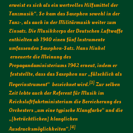
erweist es sich als ein wertvolles Hilfsmittel der
Tanzmusik“. So kam das Saxophon sowohl in der
Tanz-, als auch in der Militärmusik weiter zum
Einsatz. Die Musikkorps der Deutschen Luftwaffe
enthielten ab 1940 einen fünf Instrumente
umfassenden Saxophon-Satz. Hans Hinkel
erneuerte die Meinung des
Propagandaministeriums 1942 erneut, indem er
feststellte, dass das Saxophon nur „fälschlich als
[3]
Negerinstrument“ bezeichnet wird.
Zur selben
Zeit lobte auch der Referent für Musik im
Reichsluftfahrtministerium die Bereicherung des
Orchesters „um eine typische Klangfarbe“ und die
„[beträchtlichen] klanglichen
[4]
Ausdrucksmöglichkeiten“.