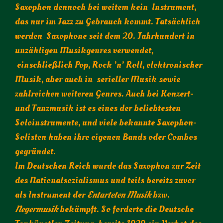
Saxophon dennoch bei weitem kein Instrument,
das nur im Jazz zu Gebrauch kommt. Tatsächlich
werden Saxophone seit dem 20. Jahrhundert in
unzähligen Musikgenres verwendet,
einschließlich Pop, Rock ’n’ Roll, elektronischer
Musik, aber auch in serieller Musik sowie
zahlreichen weiteren Genres. Auch bei Konzert-
und Tanzmusik ist es eines der beliebtesten
Soloinstrumente, und viele bekannte Saxophon-
Solisten haben ihre eigenen Bands oder Combos
gegründet.
Im Deutschen Reich wurde das Saxophon zur Zeit
des Nationalsozialismus und teils bereits zuvor
als Instrument der
Entarteten Musik
bzw.
Negermusik
bekämpft. So forderte die Deutsche