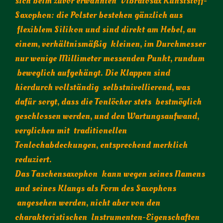
sich beim zuvor erwähnten Vibratosax Kunststoff-
Saxophon: die Polster bestehen gänzlich aus
flexiblem Silikon und sind direkt am Hebel, an
einem, verhältnismäßig kleinen, im Durchmesser
nur wenige Millimeter messenden Punkt, rundum
beweglich aufgehängt. Die Klappen sind
hierdurch vollständig selbstnivellierend, was
dafür sorgt, dass die Tonlöcher stets bestmöglich
geschlossen werden, und den Wartungsaufwand,
verglichen mit traditionellen
Tonlochabdeckungen, entsprechend merklich
reduziert.
Das Taschensaxophon kann wegen seines Namens
und seines Klangs als Form des Saxophons
angesehen werden, nicht aber von den
charakteristischen Instrumenten-Eigenschaften