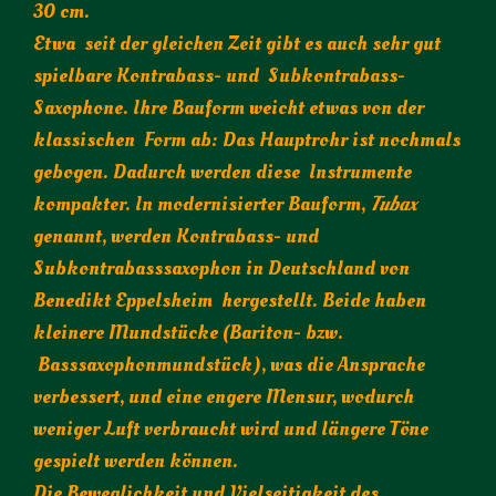
30 cm.
Etwa seit der gleichen Zeit gibt es auch sehr gut
spielbare Kontrabass- und Subkontrabass-
Saxophone. Ihre Bauform weicht etwas von der
klassischen Form ab: Das Hauptrohr ist nochmals
gebogen. Dadurch werden diese Instrumente
kompakter. In modernisierter Bauform,
Tubax
genannt, werden Kontrabass- und
Subkontrabasssaxophon in Deutschland von
Benedikt Eppelsheim hergestellt. Beide haben
kleinere Mundstücke (Bariton- bzw.
Basssaxophonmundstück), was die Ansprache
verbessert, und eine engere Mensur, wodurch
weniger Luft verbraucht wird und längere Töne
gespielt werden können.
Die Beweglichkeit und Vielseitigkeit des